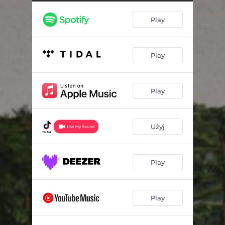
Play
Play
Play
Użyj
Play
Play