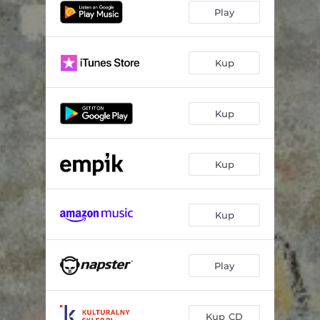
Play
Kup
Kup
Kup
Kup
Play
Kup CD