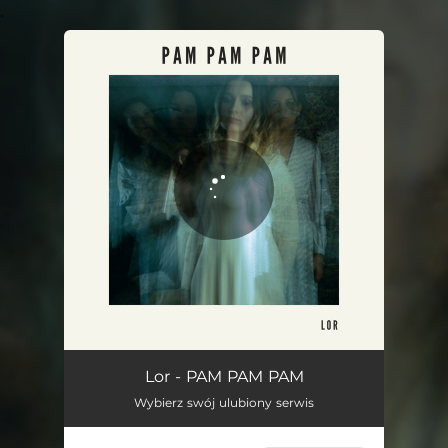
.
You're all set!
PAM PAM PAM
03:34
Lor - PAM PAM PAM
Wybierz swój ulubiony serwis