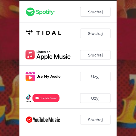
Słuchaj
Słuchaj
Słuchaj
Użyj
Użyj
Słuchaj