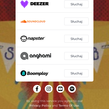
Słuchaj
Słuchaj
Słuchaj
Słuchaj
Słuchaj
By using this service you agree to our
Privacy Policy
and
Terms Of Use
.