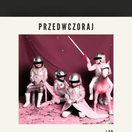
.
You're all set!