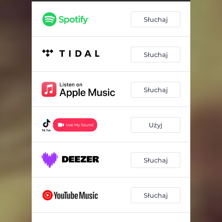
Słuchaj
Słuchaj
Słuchaj
Użyj
Słuchaj
Słuchaj