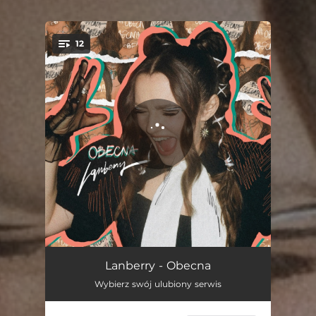
12
You're all set!
Taniec z ogniem
02:58
Lanberry - Obecna
Wybierz swój ulubiony serwis
Nocny Express
02:37