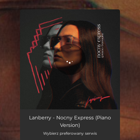
.
You're all set!
Lanberry - Nocny Express (Piano
Version)
Wybierz preferowany serwis