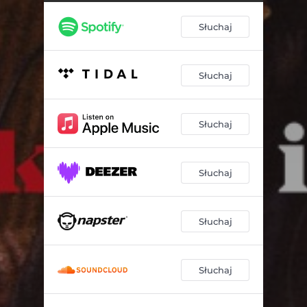
Słuchaj
Słuchaj
Słuchaj
Słuchaj
Słuchaj
Słuchaj