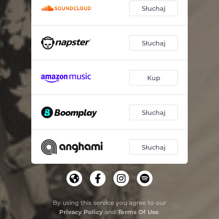
Słuchaj
Słuchaj
Kup
Słuchaj
Słuchaj
By using this service you agree to our
Privacy Policy
and
Terms Of Use
.