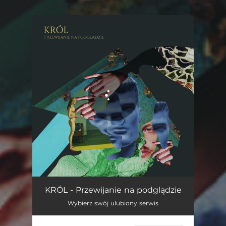
.
You're all set!
KRÓL - Przewijanie na podglądzie
Wybierz swój ulubiony serwis