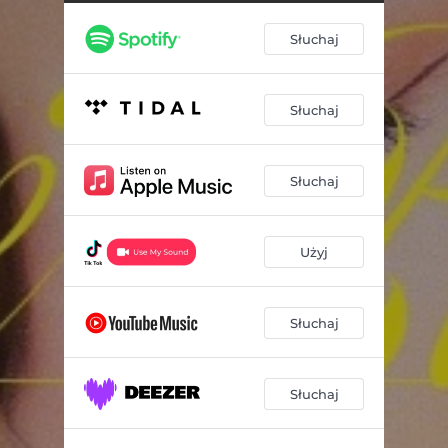
Słuchaj
Słuchaj
Słuchaj
Użyj
Słuchaj
Słuchaj