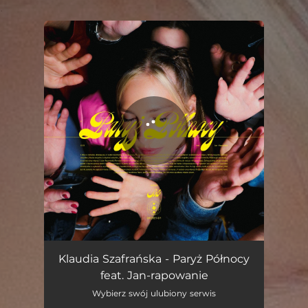
.
You're all set!
Klaudia Szafrańska - Paryż Północy
feat. Jan-rapowanie
Wybierz swój ulubiony serwis