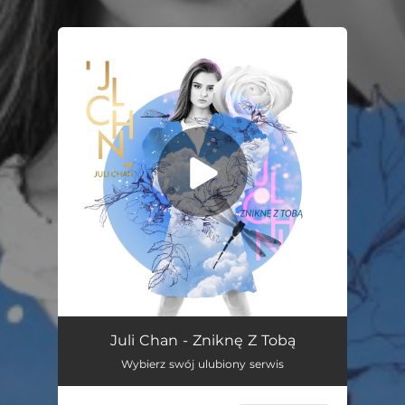
You're all set!
Zniknę Z Tobą
03:24
Juli Chan - Zniknę Z Tobą
Wybierz swój ulubiony serwis