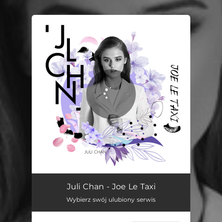
.
You're all set!
Joe Le Taxi
02:58
Juli Chan - Joe Le Taxi
Wybierz swój ulubiony serwis