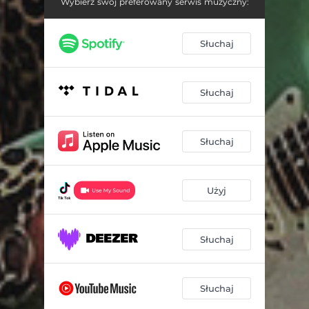
Wybierz swój preferowany serwis muzyczny:
Słuchaj
Słuchaj
Słuchaj
Użyj
Słuchaj
Słuchaj