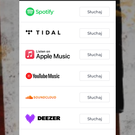
Słuchaj
Słuchaj
Słuchaj
Słuchaj
Słuchaj
Słuchaj