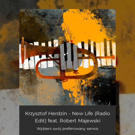
.
You're all set!
Krzysztof Herdzin - New Life (Radio
Edit) feat. Robert Majewski
Wybierz swój preferowany serwis