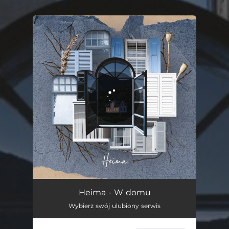
You're all set!
Heima - W domu
Wybierz swój ulubiony serwis