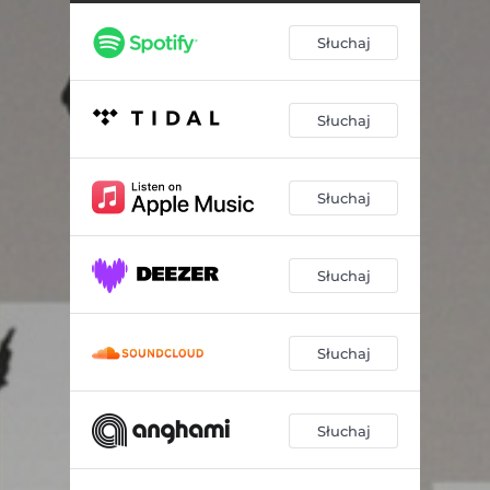
Słuchaj
Słuchaj
Słuchaj
Słuchaj
Słuchaj
Słuchaj