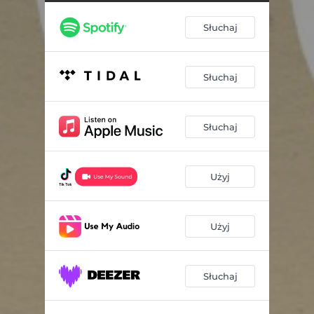
Słuchaj
Słuchaj
Słuchaj
Użyj
Użyj
Słuchaj