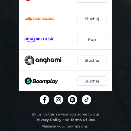
Słuchaj
Kup
Słuchaj
Słuchaj
By using this service you agree to our
Privacy Policy
and
Terms Of Use
.
Manage
your permissions