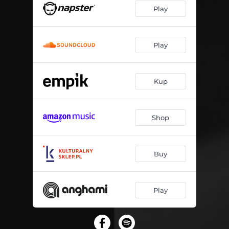
Play
Play
Kup
Shop
Buy
Play