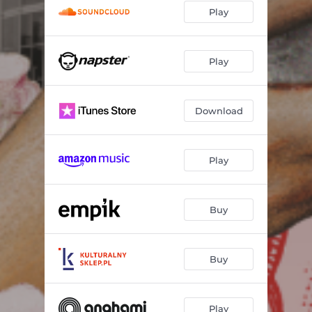
Play
Play
Download
Play
Buy
Buy
Play